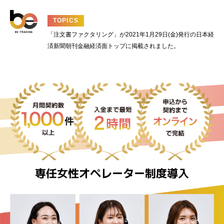
TOPICS
「注文書ファクタリング」が2021年1月29日(金)発行の日本経
済新聞朝刊金融経済面トップに掲載されました。
専任女性オペレーター制度導入