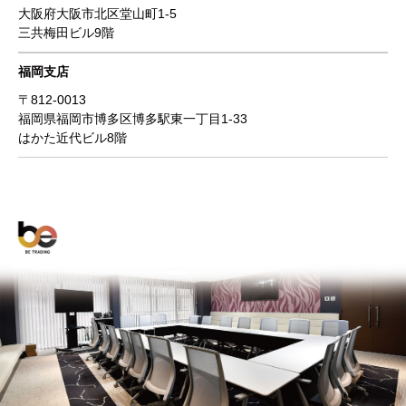
大阪府大阪市北区堂山町1-5
三共梅田ビル9階
福岡支店
〒812-0013
福岡県福岡市博多区博多駅東一丁目1-33
はかた近代ビル8階