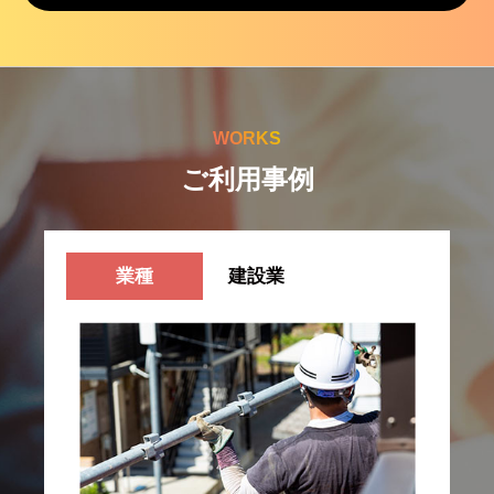
WORKS
ご利用事例
業種
建設業