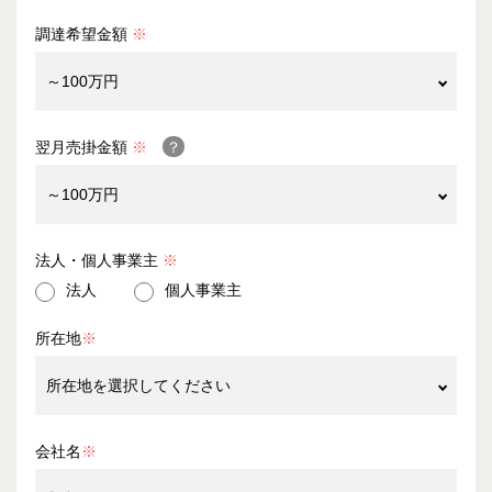
調達希望金額
※
翌月売掛金額
※
法人・個人事業主
※
法人
個人事業主
所在地
※
会社名
※