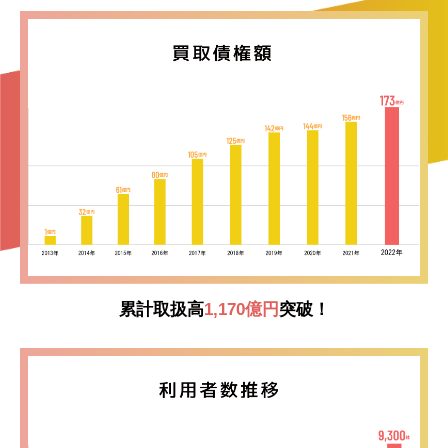
累計取扱高
1,170億円
突破！