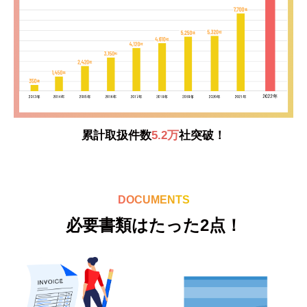
累計取扱件数
5.2万
社突破！
DOCUMENTS
必要書類はたった2点！