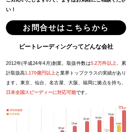
い！
お問合せはこちらから
ビートレーディングって
どんな会社
2012年(平成24年4月)創業。
取扱件数は
5.2万件以上
、累
計取扱高
1,170億円以上
と
業界トップクラスの実績があり
ます。
東京、仙台、名古屋、大阪、福岡に拠点を持ち、
日本全国
スピーディーに対応可能
です。