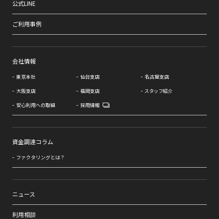
公式LINE
ご利用事例
会社情報
東京本社
仙台支店
名古屋支店
大阪支店
福岡支店
スタッフ紹介
安心利用への取組
採用情報
資金調達コラム
ファクタリングとは？
ニュース
利用相談