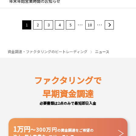
年末年始営業時間のお知らせ
1
2
3
4
5
･･･
10
･･･
資金調達・ファクタリングのビートレーディング
ニュース
ファクタリングで
早期資金調達
必要書類は2点のみで最短即日入金
1万円
～300万円
の資金調達をご希望の