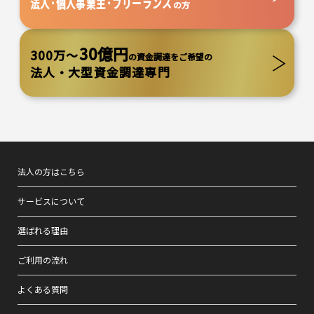
法人･個人事業主･フリーランス
の方
30億円
300万～
の資金調達をご希望の
法人・大型資金調達専門
法人の方はこちら
サービスについて
選ばれる理由
ご利用の流れ
よくある質問