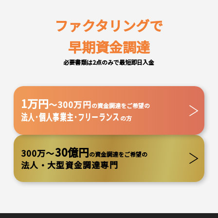
ファクタリングで
早期資金調達
必要書類は2点のみで最短即日入金
1万円
～300万円
の資金調達をご希望の
法人･個人事業主･フリーランス
の方
30億円
300万～
の資金調達をご希望の
法人・大型資金調達専門