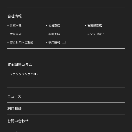
会社情報
東京本社
仙台支店
名古屋支店
大阪支店
福岡支店
スタッフ紹介
安心利用への取組
採用情報
資金調達コラム
ファクタリングとは？
ニュース
利用相談
お問い合わせ