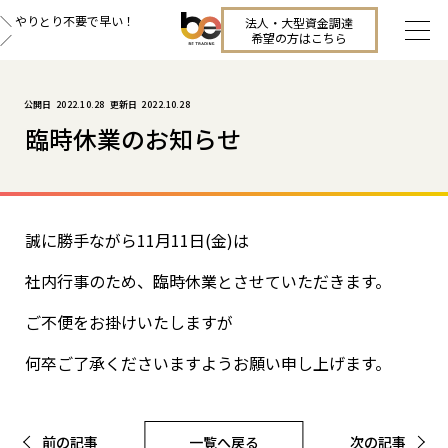
＼ やりとり不要で早い！
法人・大型資金調達
希望の方はこちら
／
2022.10.28
2022.10.28
臨時休業のお知らせ
誠に勝手ながら11月11日(金)は
社内行事のため、臨時休業とさせていただきます。
ご不便をお掛けいたしますが
何卒ご了承くださいますようお願い申し上げます。
前の記事
一覧へ戻る
次の記事