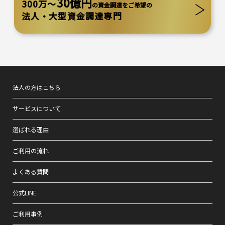
30億円
300万～
の資金調達をご希望の
法人・大型資金調達専門
法人の方はこちら
サービスについて
選ばれる理由
ご利用の流れ
よくある質問
公式LINE
ご利用事例