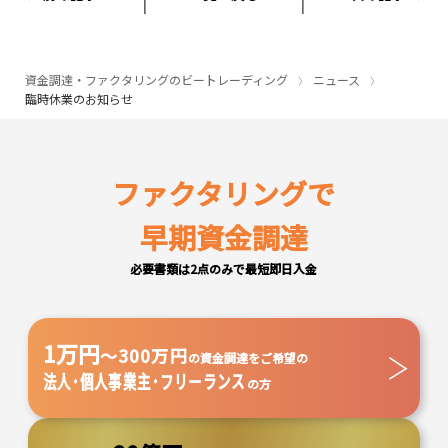
資金調達・ファクタリングのビートレーディング
ニュース
臨時休業のお知らせ
ファクタリングで
早期資金調達
必要書類は2点のみで最短即日入金
1万円
～300万円
の資金調達をご希望の
法人･個人事業主･フリーランス
の方