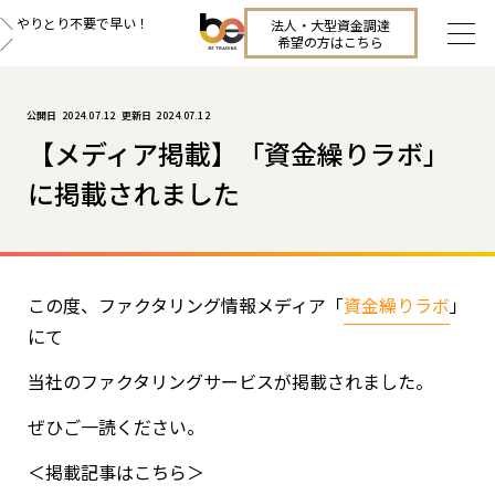
＼ やりとり不要で早い！
法人・大型資金調達
希望の方はこちら
／
2024.07.12
2024.07.12
【メディア掲載】「資金繰りラボ」
に掲載されました
この度、ファクタリング情報メディア「
資金繰りラボ
」
にて
当社のファクタリングサービスが掲載されました。
ぜひご一読ください。
＜掲載記事はこちら＞