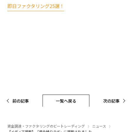
即日ファクタリング25選！
前の記事
一覧へ戻る
次の記事
資金調達・ファクタリングのビートレーディング
ニュース
【メディア掲載】「資金繰りラボ」に掲載されました