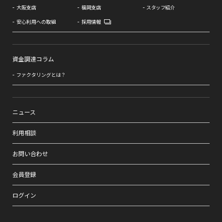
大阪支店
福岡支店
スタッフ紹介
安心利用への取組
採用情報
資金調達コラム
ファクタリングとは？
ニュース
利用相談
お問い合わせ
会員登録
ログイン