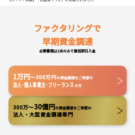
ファクタリングで
早期資金調達
必要書類は2点のみで最短即日入金
1万円
～300万円
の資金調達をご希望の
法人･個人事業主･フリーランス
の方
30億円
300万～
の資金調達をご希望の
法人・大型資金調達専門