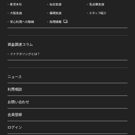
東京本社
仙台支店
名古屋支店
大阪支店
福岡支店
スタッフ紹介
安心利用への取組
採用情報
資金調達コラム
ファクタリングとは？
ニュース
利用相談
お問い合わせ
会員登録
ログイン