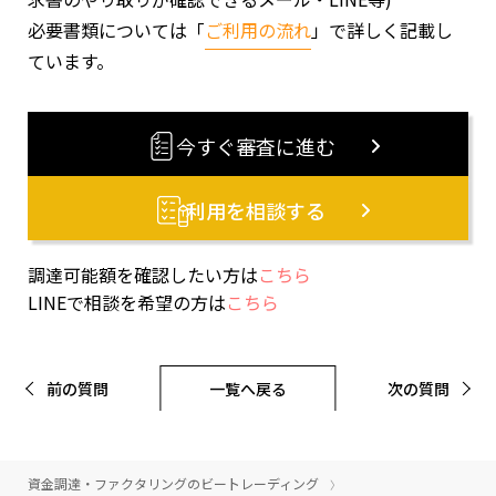
必要書類については「
ご利用の流れ
」で詳しく記載し
ています。
今すぐ審査に進む
利用を相談する
調達可能額を確認したい方は
こちら
LINEで相談を希望の方は
こちら
前の質問
一覧へ戻る
次の質問
資金調達・ファクタリングのビートレーディング