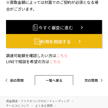
※買取金額によっては対面でのご契約が必須となる場
合がございます。
今すぐ審査に進む
利用を相談する
調達可能額を確認したい方は
こちら
LINEで相談を希望の方は
こちら
前の質問
一覧へ戻る
次の質問
資金調達・ファクタリングのビートレーディング
サービスについて
よくある質問