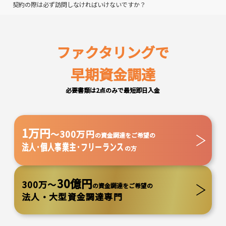
契約の際は必ず訪問しなければいけないですか？
ファクタリングで
早期資金調達
必要書類は2点のみで最短即日入金
1万円
～300万円
の資金調達をご希望の
法人･個人事業主･フリーランス
の方
30億円
300万～
の資金調達をご希望の
法人・大型資金調達専門