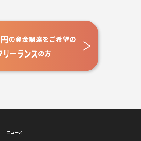
万円
の資金調達をご希望の
フリーランス
の方
ニュース