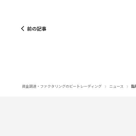
前の記事
資金調達・ファクタリングのビートレーディング
ニュース
臨