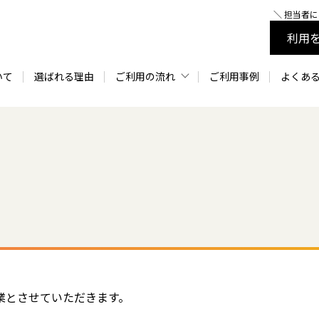
＼ 担当者
利用
いて
選ばれる理由
ご利用の流れ
ご利用事例
よくあ
今すぐ資金調達したい方
相談してから利用したい方
業とさせていただきます。