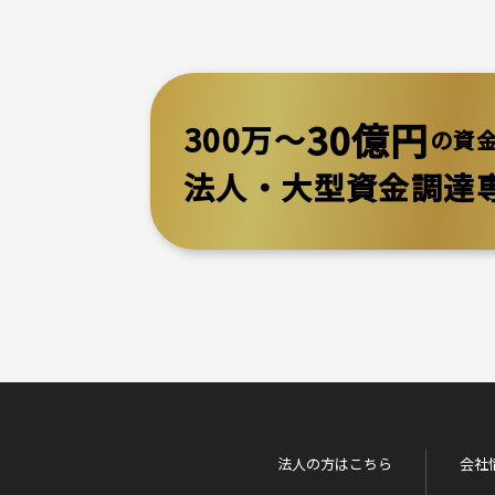
30億円
300万～
の資
法人・大型資金調達
法人の方はこちら
会社