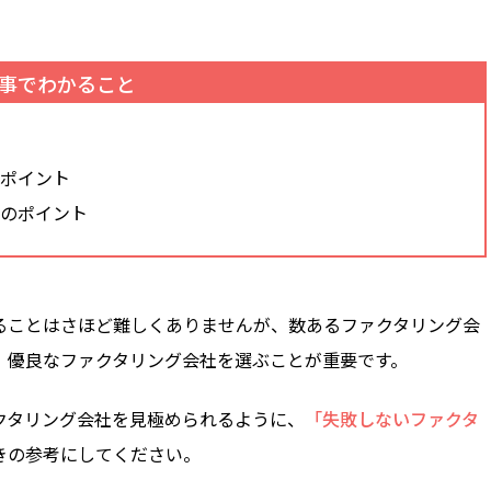
事でわかること
のポイント
つのポイント
ることはさほど難しくありませんが、数あるファクタリング会
、優良なファクタリング会社を選ぶことが重要です。
クタリング会社を見極められるように、
「失敗しないファクタ
きの参考にしてください。