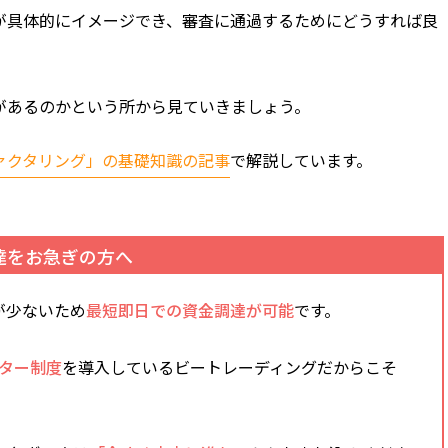
が具体的にイメージでき、審査に通過するためにどうすれば良
があるのかという所から見ていきましょう。
ァクタリング」の基礎知識の記事
で解説しています。
達をお急ぎの方へ
が少ないため
最短即日での資金調達が可能
です。
ター制度
を導入しているビートレーディングだからこそ