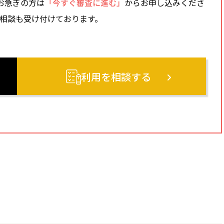
お急ぎの方は
「今すぐ審査に進む」
からお申し込みくださ
ご相談も受け付けております。
利用を相談する