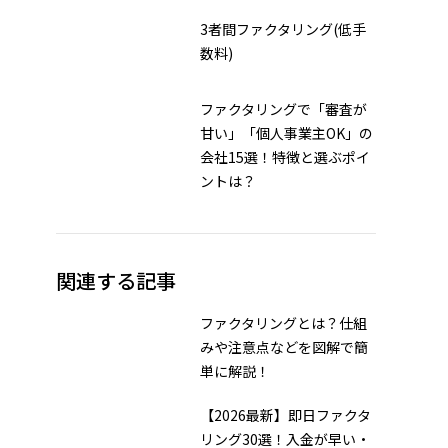
3者間ファクタリング(低手
数料)
ファクタリングで「審査が
甘い」「個人事業主OK」の
会社15選！特徴と選ぶポイ
ントは？
関連する記事
ファクタリングとは？仕組
みや注意点などを図解で簡
単に解説！
【2026最新】即日ファクタ
リング30選！入金が早い・