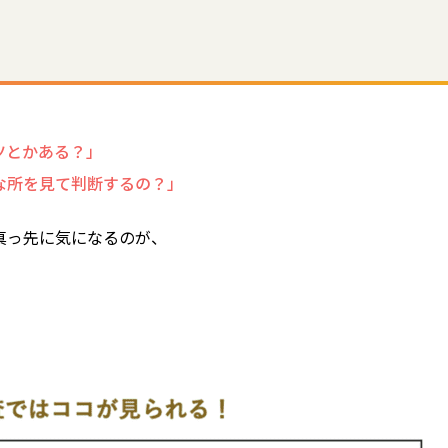
ツとかある？」
な所を見て判断するの？」
真っ先に気になるのが、