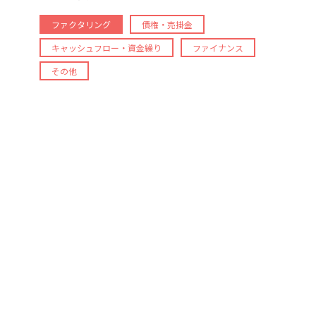
ファクタリング
債権・売掛金
キャッシュフロー・資金繰り
ファイナンス
その他