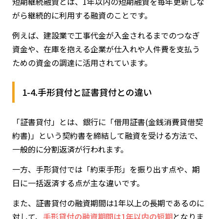
短期継続融資とは、1年以内の短期融資を毎年更新しな
がら継続的に利用する融資のことです。
例えば、建設業で工事代金が入金されるまでのつなぎ
資金や、在庫を抱える企業が仕入れや人件費を支払う
ための資金の調達に活用されています。
1-4.手形貸付と証書貸付との違い
「証書貸付」とは、銀行に「借用証書(金銭消費貸借契
約書)」という契約書を締結して融資を受ける方法で、
一般的に分割返済が行われます。
一方、手形貸付では「約束手形」を振り出す点や、期
日に一括返済する点が主な違いです。
また、証書貸付の融資期間は1年以上の長期であるのに
対して、
手形貸付の融資期間は1年以内の短期
となりま