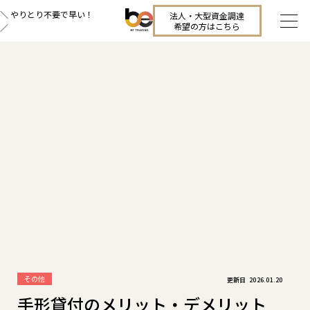
＼ やりとり不要で早い！
法人・大型資金調達
希望の方はこちら
／
その他
2026.01.20
手形貸付のメリット・デメリット