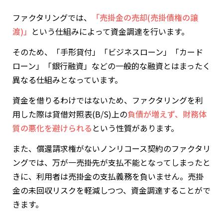
ファクタリングでは、
「売掛金の売却(売掛債権の譲
渡)」
という仕組みによって資金調達を行います。
そのため、「手形貸付」「ビジネスローン」「カード
ローン」「銀行融資」などの一般的な融資とはまったく
異なる仕組みとなっています。
資金を借りるわけではないため、ファクタリングを利
用した際は貸借対照表(B/S)上の
負債が増えず、財務体
質の悪化を避けられる
という性質があります。
また、償還請求権がないノンリコース契約のファクタリ
ングでは、万が一売掛先が支払不能となってしまったと
きに、利用者は売掛金の支払義務を負いません。売掛
金の未回収リスクを軽減しつつ、資金調達することがで
きます。