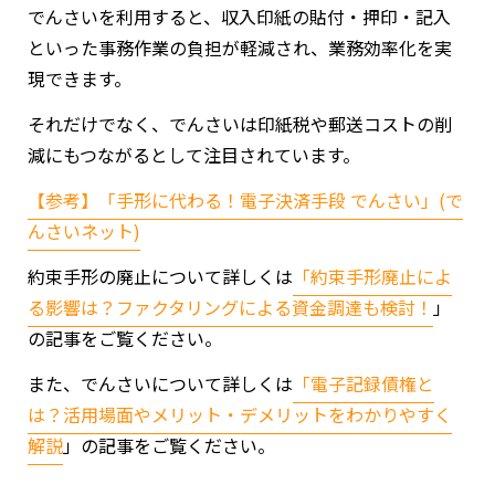
でんさいを利用すると、収入印紙の貼付・押印・記入
といった事務作業の負担が軽減され、業務効率化を実
現できます。
それだけでなく、でんさいは印紙税や郵送コストの削
減にもつながるとして注目されています。
【参考】「手形に代わる！電子決済手段 でんさい」(で
んさいネット)
約束手形の廃止について詳しくは
「
約束手形廃止によ
る影響は？ファクタリングによる資金調達も検討！
」
の記事をご覧ください。
また、でんさいについて詳しくは
「
電子記録債権と
は？活用場面やメリット・デメリットをわかりやすく
解説
」の記事をご覧ください。