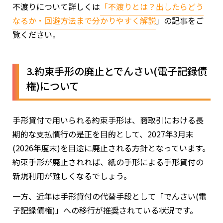
不渡りについて詳しくは
「
不渡りとは？出したらどう
なるか・回避方法まで分かりやすく解説
」の記事をご
覧ください。
3.約束手形の廃止とでんさい(電子記録債
権)について
手形貸付で用いられる約束手形は、商取引における長
期的な支払慣行の是正を目的として、2027年3月末
(2026年度末)を目途に廃止される方針となっています。
約束手形が廃止されれば、紙の手形による手形貸付の
新規利用が難しくなるでしょう。
一方、近年は手形貸付の代替手段として「でんさい(電
子記録債権)」への移行が推奨されている状況です。