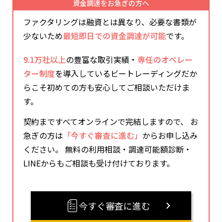
資金調達をお急ぎの方へ
ファクタリングは融資とは異なり、必要な書類が
少ないため
最短即日での資金調達が可能
です。
9.1万社以上
の豊富な取引実績・
専任のオペレー
ター制度
を導入しているビートレーディングだか
らこそ初めての方も安心してご相談いただけま
す。
契約まですべてオンラインで完結しますので、 お
急ぎの方は
「今すぐ審査に進む」
からお申し込み
ください。 無料の利用相談・調達可能額診断・
LINEからもご相談も受け付けております。
今すぐ審査に進む