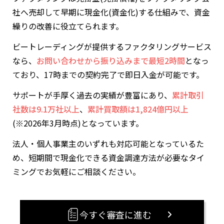
社へ売却して早期に現金化(資金化)する仕組みで、資金
繰りの改善に役立てられます。
ビートレーディングが提供するファクタリングサービス
なら、
お問い合わせから振り込みまで最短2時間
となっ
ており、17時までの契約完了で即日入金が可能です。
サポートが手厚く過去の実績が豊富にあり、
累計取引
社数は9.1万社以上
、
累計買取額は1,824億円以上
(※2026年3月時点)となっています。
法人・個人事業主のいずれも対応可能となっているた
め、短期間で現金化できる資金調達方法が必要なタイ
ミングでお気軽にご相談ください。
今すぐ審査に進む