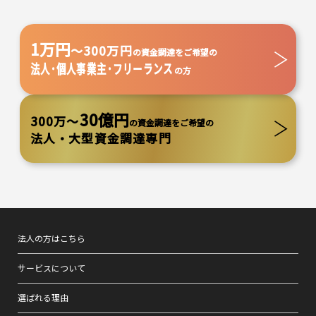
1万円
～300万円
の資金調達をご希望の
法人･個人事業主･フリーランス
の方
30億円
300万～
の資金調達をご希望の
法人・大型資金調達専門
法人の方はこちら
サービスについて
選ばれる理由