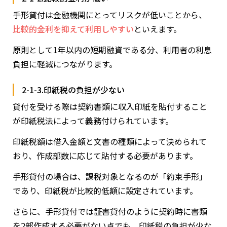
手形貸付は金融機関にとってリスクが低いことから、
比較的金利を抑えて利用しやすい
といえます。
原則として1年以内の短期融資である分、利用者の利息
負担に軽減につながります。
2-1-3.印紙税の負担が少ない
貸付を受ける際は契約書類に収入印紙を貼付すること
が印紙税法によって義務付けられています。
印紙税額は借入金額と文書の種類によって決められて
おり、作成部数に応じて貼付する必要があります。
手形貸付の場合は、課税対象となるのが「約束手形」
であり、印紙税が比較的低額に設定されています。
さらに、手形貸付では証書貸付のように契約時に書類
を2部作成する必要がない点でも、印紙税の負担が少な