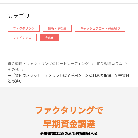
カテゴリ
ファクタリング
債権・売掛金
キャッシュフロー・資金繰り
ファイナンス
その他
資金調達・ファクタリングのビートレーディング
資金調達コラム
その他
手形貸付のメリット・デメリットは？活用シーンと利息の相場、証書貸付
との違い
ファクタリングで
早期資金調達
必要書類は2点のみで最短即日入金