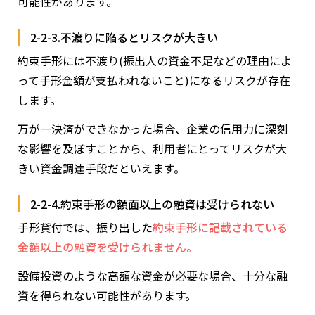
可能性があります。
2-2-3.不渡りに陥るとリスクが大きい
約束手形には不渡り(振出人の資金不足などの理由によ
って手形金額が支払われないこと)になるリスクが存在
します。
万が一決済ができなかった場合、企業の信用力に深刻
な影響を及ぼすことから、利用者にとってリスクが大
きい資金調達手段だといえます。
2-2-4.約束手形の額面以上の融資は受けられない
手形貸付では、振り出した
約束手形に記載されている
金額以上の融資を受けられません。
設備投資のような高額な資金が必要な場合、十分な融
資を得られない可能性があります。