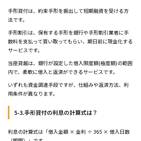
手形貸付は、約束手形を振出して短期融資を受ける方
法です。
手形割引は、保有する手形を銀行や手形割引業者に手
数料を支払って買い取ってもらい、期日前に現金化する
サービスです。
当座貸越は、銀行が設定した借入限度額(極度額)の範囲
内で、柔軟に借入と返済ができるサービスです。
いずれも資金調達手段ですが、仕組みや返済方法、利
用条件が異なります。
5-3.手形貸付の利息の計算式は？
利息の計算式は「借入金額 × 金利 ÷ 365 × 借入日数
（期間）」です。