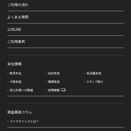
ご利用の流れ
よくある質問
公式LINE
ご利用事例
会社情報
東京本社
仙台支店
名古屋支店
大阪支店
福岡支店
スタッフ紹介
安心利用への取組
採用情報
資金調達コラム
ファクタリングとは？