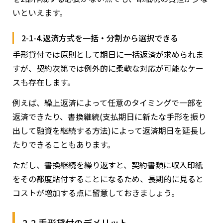
いといえます。
2-1-4.返済方式を一括・分割から選択できる
手形貸付では原則として期日に一括返済が求められま
すが、契約次第では例外的に柔軟な対応が可能なケー
スも存在します。
例えば、繰上返済によって任意のタイミングで一部を
返済できたり、書換継続(支払期日に新たな手形を振り
出して融資を継続する方法)によって返済期日を延長し
たりできることもあります。
ただし、書換継続を繰り返すと、契約書類に収入印紙
をその都度貼付することになるため、長期的に見ると
コストが増加する点に留意しておきましょう。
2-2.手形貸付のデメリット