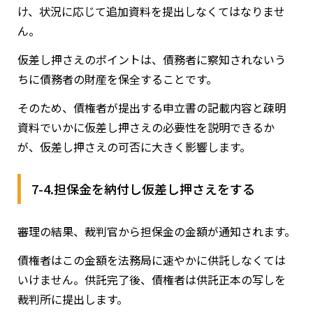
け、状況に応じて追加資料を提出しなくてはなりませ
ん。
仮差し押さえのポイントは、債務者に察知されないう
ちに債務者の財産を保全することです。
そのため、債権者が提出する申立書の記載内容と疎明
資料でいかに仮差し押さえの必要性を説明できるか
が、仮差し押さえの可否に大きく影響します。
7-4.担保金を納付し仮差し押さえをする
審理の結果、裁判官から担保金の金額が通知されます。
債権者はこの金額を法務局に速やかに供託しなくては
いけません。供託完了後、債権者は供託正本の写しを
裁判所に提出します。