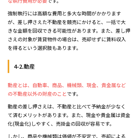
な執行費用が必要
です。
強制執行には高額な費用と多大な時間がかかります
が、差し押さえた不動産を競売にかけると、一括で大
きな金額を回収できる可能性があります。また、差し押
さえの対象が賃貸物件の場合は、売却せずに賃料収入
を得るという選択肢もあります。
4-2.動産
動産とは、自動車、商品、機械類、現金、貴金属など
の不動産以外の財産のこと
です。
動産の差し押さえは、不動産と比べて予納金が少なく
て済むメリットがあります。また、現金や貴金属は資金
化(現金化)しやすく、売掛金の回収が容易です。
しかし、商品や機械類は価値が不安定で、売却による