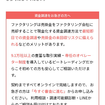
資金調達をお急ぎの方へ
ファクタリングは売掛金をファクタリング会社に
売却することで現金化する資金調達方法で
最短即
日での資金調達
や
売掛金の未回収リスクに備えら
れる
などのメリットがあります。
9.1万社以上
の豊富な取引実績・
専任のオペレー
ター制度
を導入しているビートレーディングだか
らこそ初めての方も安心してご相談いただけま
す。
契約まですべてオンラインで完結しますので、 お
急ぎの方は
「今すぐ審査に進む」
からお申し込み
ください。 利用相談・調達可能額診断・LINEか
らのご相談も受け付けております。