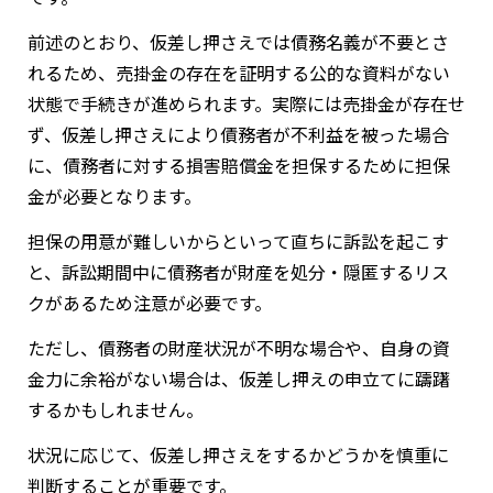
前述のとおり、仮差し押さえでは債務名義が不要とさ
れるため、売掛金の存在を証明する公的な資料がない
状態で手続きが進められます。実際には売掛金が存在せ
ず、仮差し押さえにより債務者が不利益を被った場合
に、債務者に対する損害賠償金を担保するために担保
金が必要となります。
担保の用意が難しいからといって直ちに訴訟を起こす
と、訴訟期間中に債務者が財産を処分・隠匿するリス
クがあるため注意が必要です。
ただし、債務者の財産状況が不明な場合や、自身の資
金力に余裕がない場合は、仮差し押えの申立てに躊躇
するかもしれません。
状況に応じて、仮差し押さえをするかどうかを慎重に
判断することが重要です。