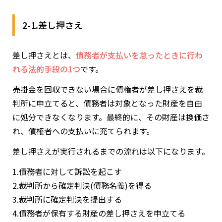
2-1.差し押さえ
差し押さえとは、
債務者が支払いを怠ったときに行わ
れる法的手段の
1
つ
です。
売掛金を回収できない場合に債権者が差し押さえを裁
判所に申立てると、債務者は対象となった財産を自由
に処分できなくなります。最終的に、その財産は換価さ
れ、債権者への支払いに充てられます。
差し押さえが実行されるまでの流れは以下になります。
1.債務者に対して訴訟を起こす
2.裁判所から確定判決(債務名義)を得る
3.裁判所に確定判決を提出する
4.債務者が保有する財産の差し押さえを申立てる