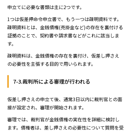
申立てに必要な書類は主に2つです。
1つは仮差押命令申立書で、もう一つは疎明資料です。
疎明資料とは、金銭債権(売掛金など)の存在を裏付ける
証拠のことで、契約書や請求書などがこれに該当しま
す。
疎明資料は、金銭債権の存在を裏付け、仮差し押さえ
の必要性を主張する目的で用いられます。
7-3.裁判所による審理が行われる
仮差し押さえの申立て後、通常3日以内に裁判官との面
接が設定され、審理が開始されます。
審理では、裁判官が金銭債権の実在性を詳細に検討し
ます。債権者は、差し押さえの必要性について質問を受