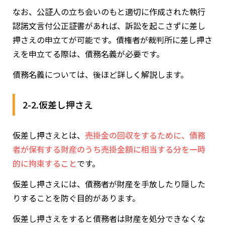
なお、公証人の立ち会いのもと適切に作成された執行
認諾文言付公正証書があれば、訴訟を起こさずに差し
押さえの申立てが可能です。債権者が裁判所に差し押さ
えを申立てる際は、債務名義が必要です。
債務名義については、後ほど詳しく解説します。
2-2.仮差し押さえ
仮差し押さえとは、
売掛金の回収をするために、債務
者が保有する財産のうち売掛金額に相当する分を一時
的に拘束すること
です。
仮差し押さえには、債務者が財産を手放したり隠した
りすることを防ぐ目的があります。
仮差し押さえをすると債務者は財産を処分できなくな