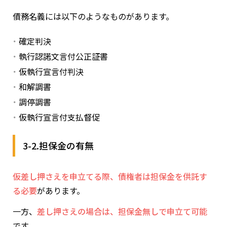
債務名義には以下のようなものがあります。
確定判決
執行認諾文言付公正証書
仮執行宣言付判決
和解調書
調停調書
仮執行宣言付支払督促
3-2.担保金の有無
仮差し押さえを申立てる際、債権者は担保金を供託す
る必要
があります。
一方、
差し押さえの場合は、担保金無しで申立て可能
です。