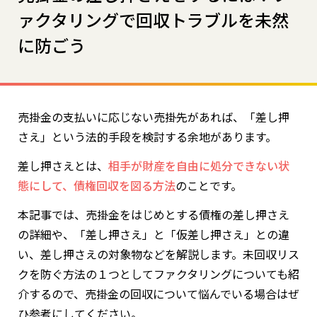
ァクタリングで回収トラブルを未然
に防ごう
売掛金の支払いに応じない売掛先があれば、「差し押
さえ」という法的手段を検討する余地があります。
差し押さえとは、
相手が財産を自由に処分できない状
態にして、債権回収を図る方法
のことです。
本記事では、売掛金をはじめとする債権の差し押さえ
の詳細や、「差し押さえ」と「仮差し押さえ」との違
い、差し押さえの対象物などを解説します。未回収リス
クを防ぐ方法の１つとしてファクタリングについても紹
介するので、売掛金の回収について悩んでいる場合はぜ
ひ参考にしてください。