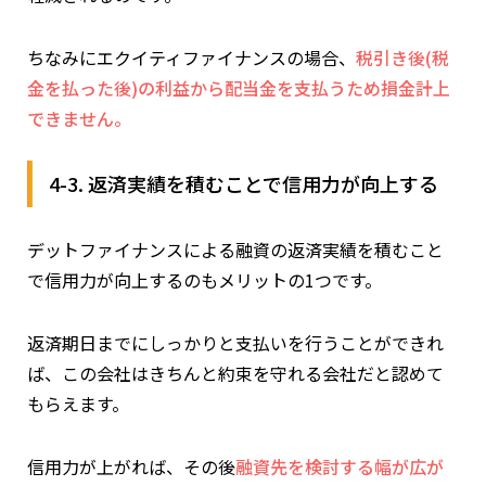
ちなみにエクイティファイナンスの場合、
税引き後(税
金を払った後)の利益から配当金を支払うため損金計上
できません
。
4-3. 返済実績を積むことで信用力が向上する
デットファイナンスによる融資の返済実績を積むこと
で信用力が向上するのもメリットの1つです。
返済期日までにしっかりと支払いを行うことができれ
ば、この会社はきちんと約束を守れる会社だと認めて
もらえます。
信用力が上がれば、その後
融資先を検討する幅が広が