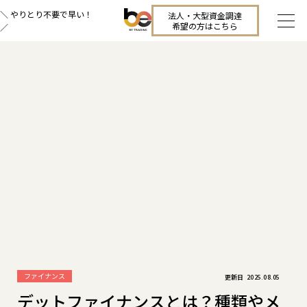
＼ やりとり不要で早い！
法人・大型資金調達
希望の方はこちら
／
ファイナンス
2025.08.05
デットファイナンスとは？種類やメ