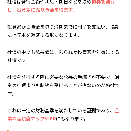
社債は発行金額や利息・期日などを決め
債券を発行
し、投資家に売り資金を得ます。
投資家から資金を募り満期までに利子を支払い、満期
には元本を返済する形になります。
社債の中でも私募債は、限られた投資家を対象にする
社債です。
社債を発行する際に必要な公募の手続きが不要で、通
常の社債よりも制約を受けることが少ないのが特徴で
す。
これは一定の財務基準を満たしている証拠であり、
企
業の信頼度アップや
PR
にもなります。