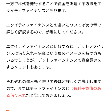
一方で株式を発行することで資金を調達する方法をエ
クイティファイナンスと呼びます。
エクイティファイナンスとの違いについては次の章で
詳しく解説するので、参考にしてください。
エクイティファイナンスと比較すると、デットファイナ
ンスは借り入れ＝借金という負のイメージを持つ方も
いるでしょうが、デットファインナンスで資金調達を
するメリットもあります。
それぞれの借入先と併せて後ほど詳しくご説明します
ので、まずはデットファイナンスとは
有利子負債のあ
る借り入れ
だと覚えておきましょう。