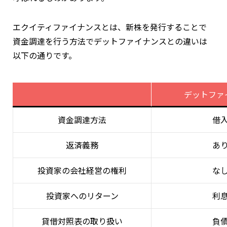
エクイティファイナンスとは、新株を発行することで
資金調達を行う方法でデットファイナンスとの違いは
以下の通りです。
デットファ
資金調達方法
借
返済義務
あ
投資家の会社経営の権利
な
投資家へのリターン
利
貸借対照表の取り扱い
負