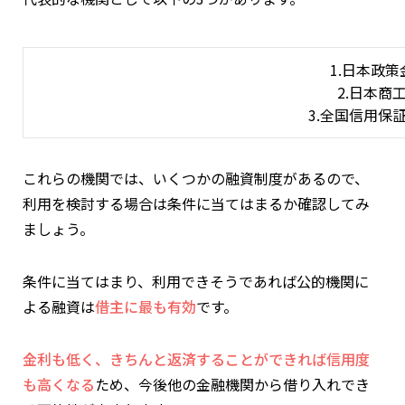
1.日本政
2.日本商
3.全国信用保
これらの機関では、いくつかの融資制度があるので、
利用を検討する場合は条件に当てはまるか確認してみ
ましょう。
条件に当てはまり、利用できそうであれば公的機関に
よる融資は
借主に最も有効
です。
金利も低く、きちんと返済することができれば信用度
も高くなる
ため、今後他の金融機関から借り入れでき