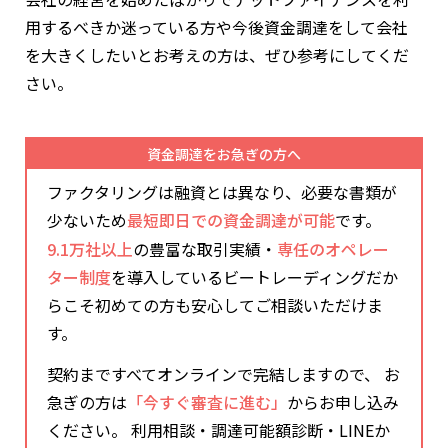
用するべきか迷っている方や今後資金調達をして会社
を大きくしたいとお考えの方は、ぜひ参考にしてくだ
さい。
資金調達をお急ぎの方へ
ファクタリングは融資とは異なり、必要な書類が
少ないため
最短即日での資金調達が可能
です。
9.1万社以上
の豊富な取引実績・
専任のオペレー
ター制度
を導入しているビートレーディングだか
らこそ初めての方も安心してご相談いただけま
す。
契約まですべてオンラインで完結しますので、 お
急ぎの方は
「今すぐ審査に進む」
からお申し込み
ください。 利用相談・調達可能額診断・LINEか